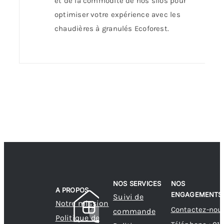
et de la commodité de nos silos pour
optimiser votre expérience avec les
chaudières à granulés Ecoforest.
NOS SERVICES
NOS
A PROPOS
ENGAGEMENTS
Suivi de
Notre mission
Contactez-nou
commande
Politique de