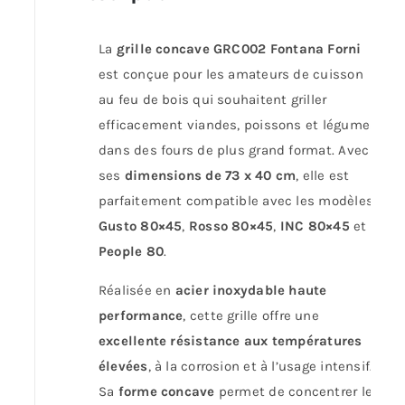
La
grille concave GRC002 Fontana Forni
est conçue pour les amateurs de cuisson
au feu de bois qui souhaitent griller
efficacement viandes, poissons et légumes
dans des fours de plus grand format. Avec
ses
dimensions de 73 x 40 cm
, elle est
parfaitement compatible avec les modèles
Gusto 80×45
,
Rosso 80×45
,
INC 80×45
et
People 80
.
Réalisée en
acier inoxydable haute
performance
, cette grille offre une
excellente résistance aux températures
élevées
, à la corrosion et à l’usage intensif.
Sa
forme concave
permet de concentrer les