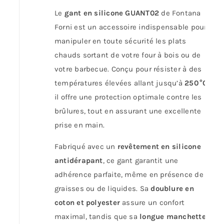
Le
gant en silicone GUANT02
de Fontana
Forni est un accessoire indispensable pour
manipuler en toute sécurité les plats
chauds sortant de votre four à bois ou de
votre barbecue. Conçu pour résister à des
températures élevées allant jusqu’à
250 °C
,
il offre une protection optimale contre les
brûlures, tout en assurant une excellente
prise en main.
Fabriqué avec un
revêtement en silicone
antidérapant
, ce gant garantit une
adhérence parfaite, même en présence de
graisses ou de liquides. Sa
doublure en
coton et polyester
assure un confort
maximal, tandis que sa
longue manchette