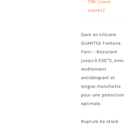
72h (Jours
ouvrés)
Gant en silicone
GUANT02 Fontana
Forni – Résistant
jusqu’à 250 °C, avec
revêtement
antidérapant et
longue manchette
pour une protection
optimale.
Rupture de stock