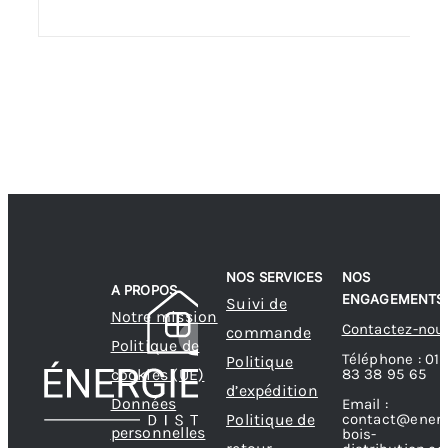
NOS SERVICES
NOS
A PROPOS
ENGAGEMENTS
Suivi de
Notre mission
Contactez-nou
commande
Politique de
Téléphone : 01
Politique
83 38 95 65
cookies (UE)
d’expédition
Données
Email :
contact@energ
Politique de
personnelles
bois-