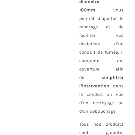
diamètre
180mm
vous
permet d’ajuster le
montage et de
faciliter vos
déviations d’un
conduit de fumée. Il
comporte une
ouverture afin
de
simplifier
l’intervention
dans
le conduit en vue
d’un nettoyage ou
d’un débouchage.
Tous nos produits
sont garantis