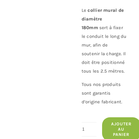
Le
collier mural de
diamètre
180mm
sert à fixer
le conduit le long du
mur, afin de
soutenir la charge. Il
doit être positionné
tous les 2.5 mètres.
Tous nos produits
sont garantis
d’origine fabricant.
AJOUTER
quantité
AU
PANIER
de