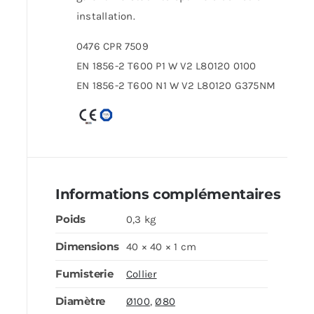
installation.
0476 CPR 7509
EN 1856-2 T600 P1 W V2 L80120 0100
EN 1856-2 T600 N1 W V2 L80120 G375NM
Informations complémentaires
Poids
0,3 kg
Dimensions
40 × 40 × 1 cm
Fumisterie
Collier
Diamètre
Ø100
,
Ø80