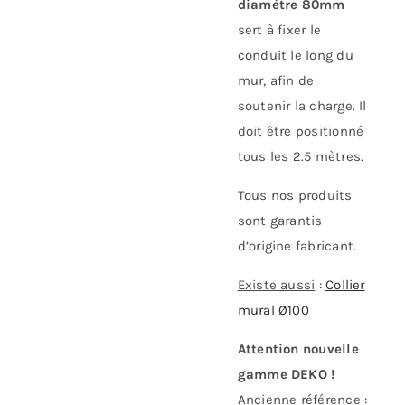
diamètre 80mm
sert à fixer le
conduit le long du
mur, afin de
soutenir la charge. Il
doit être positionné
tous les 2.5 mètres.
Tous nos produits
sont garantis
d’origine fabricant.
Existe aussi
:
Collier
mural Ø100
Attention nouvelle
gamme DEKO !
Ancienne référence :