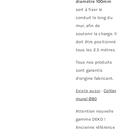
diamètre 100mm
sert à fixer le
conduit le long du
mur, afin de
soutenir la charge. Il
doit être positionné
tous les 2.5 mètres.
Tous nos produits
sont garantis
d’origine fabricant.
Existe aussi
:
Collier
mural Ø80
Attention nouvelle
gamme DEKO !
Ancienne référence