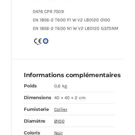
0476 CPR 7509
EN 1856-2 T600 P1 W V2 L80120 0100
EN 1856-2 T600 N1 W V2 L80120 G375NM
Informations complémentaires
Poids
0,6 kg
Dimensions
40 × 40 × 2 cm
Fumisterie
Collier
Diamètre
Ø100
Coloris
Noir