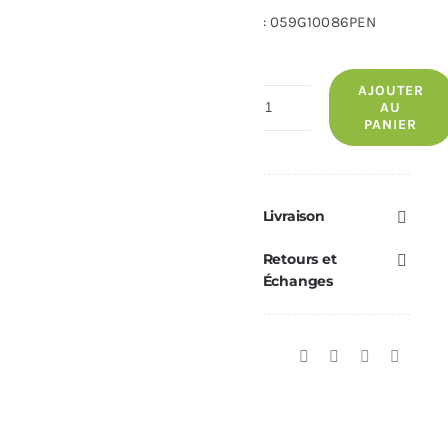
: 059G10086PEN
AJOUTER
quantité
AU
PANIER
de
Collier
Mural
DEKO
Livraison
Ø100
Retours et
Échanges