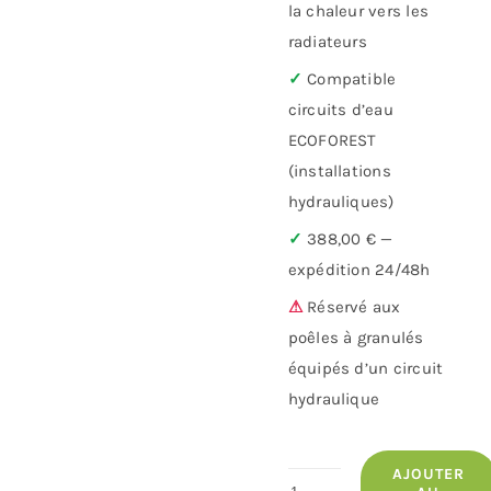
la chaleur vers les
radiateurs
✓
Compatible
circuits d’eau
ECOFOREST
(installations
hydrauliques)
✓
388,00 € —
expédition 24/48h
⚠
Réservé aux
poêles à granulés
équipés d’un circuit
hydraulique
AJOUTER
quantité