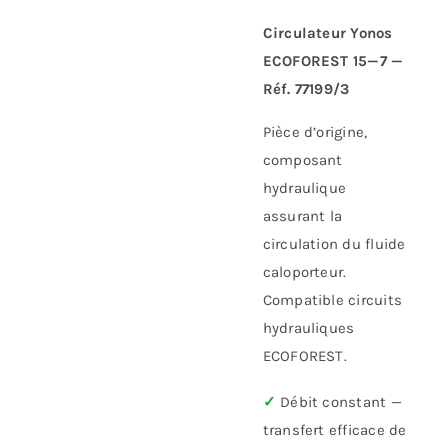
Circulateur Yonos
ECOFOREST 15—7 —
Réf. 77199/3
Pièce d’origine,
composant
hydraulique
assurant la
circulation du fluide
caloporteur.
Compatible circuits
hydrauliques
ECOFOREST.
✓
Débit constant —
transfert efficace de