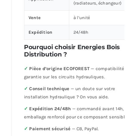
(radiateurs, échangeur)
Vente
à l’unité
Expédition
24/48h
Pourquoi choisir Energies Bois
Distribution ?
✓
Pièce d’origine ECOFOREST
— compatibilité
garantie sur les circuits hydrauliques.
✓
Conseil technique
— un doute sur votre
installation hydraulique ? On vous aide.
✓
Expédition 24/48h
— commandé avant 14h,
emballage renforcé pour ce composant sensible.
✓
Paiement sécurisé
— CB, PayPal.