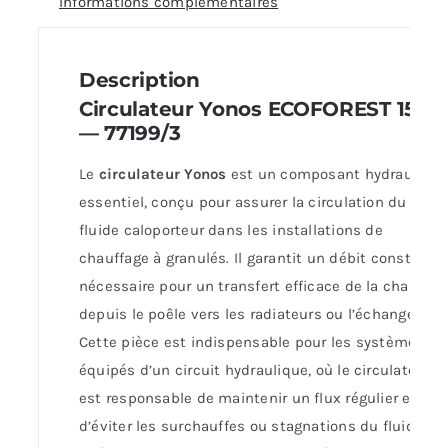
Informations complémentaires
Description
Circulateur Yonos ECOFOREST 15—7
— 77199/3
Le
circulateur Yonos
est un composant hydrauliqu
essentiel, conçu pour assurer la circulation du
fluide caloporteur dans les installations de
chauffage à granulés. Il garantit un débit constant,
nécessaire pour un transfert efficace de la chaleur
depuis le poêle vers les radiateurs ou l’échangeur.
Cette pièce est indispensable pour les systèmes
équipés d’un circuit hydraulique, où le circulateur
est responsable de maintenir un flux régulier et
d’éviter les surchauffes ou stagnations du fluide.