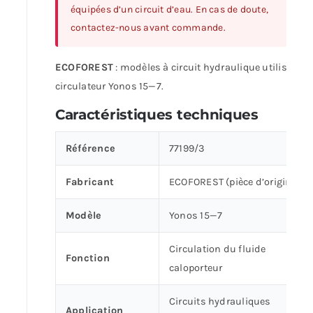
équipées d’un circuit d’eau. En cas de doute,
contactez-nous avant commande.
ECOFOREST
: modèles à circuit hydraulique utilisant l
circulateur Yonos 15—7.
Caractéristiques techniques
Référence
77199/3
Fabricant
ECOFOREST (pièce d’origine)
Modèle
Yonos 15—7
Circulation du fluide
Fonction
caloporteur
Circuits hydrauliques
Application