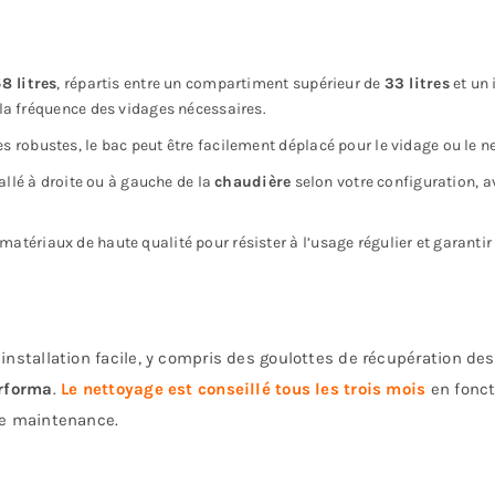
8 litres
, répartis entre un compartiment supérieur de
33 litres
et un 
la fréquence des vidages nécessaires.
s robustes, le bac peut être facilement déplacé pour le vidage ou le n
allé à droite ou à gauche de la
chaudière
selon votre configuration, a
atériaux de haute qualité pour résister à l’usage régulier et garantir
installation facile, y compris des goulottes de récupération des
rforma
.
Le nettoyage est conseillé tous les trois mois
en foncti
le maintenance.