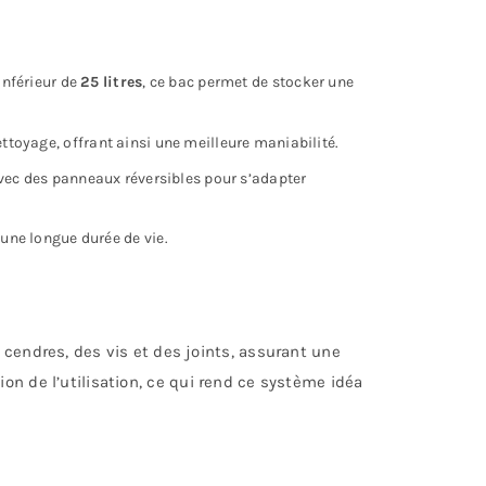
inférieur de
25 litres
, ce bac permet de stocker une
ettoyage, offrant ainsi une meilleure maniabilité.
vec des panneaux réversibles pour s’adapter
 une longue durée de vie.
 cendres, des vis et des joints, assurant une
on de l’utilisation, ce qui rend ce système idéal