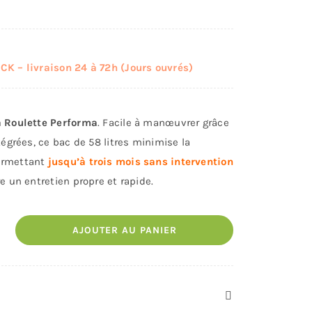
K – livraison 24 à 72h (Jours ouvrés)
à Roulette Performa
. Facile à manœuvrer grâce
tégrées, ce bac de 58 litres minimise la
ermettant
jusqu’à trois mois sans intervention
ure un entretien propre et rapide.
AJOUTER AU PANIER