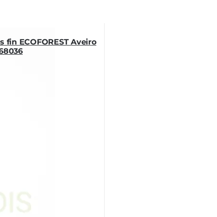
ns fin ECOFOREST Aveiro
 68036