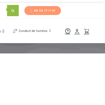
06 52 17 11 91
s
Conduit de fumées