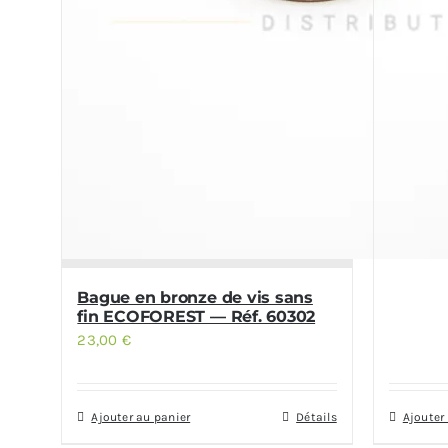
Bague en bronze de vis sans
fin ECOFOREST — Réf. 60302
23,00
€
Ajouter au panier
Détails
Ajouter