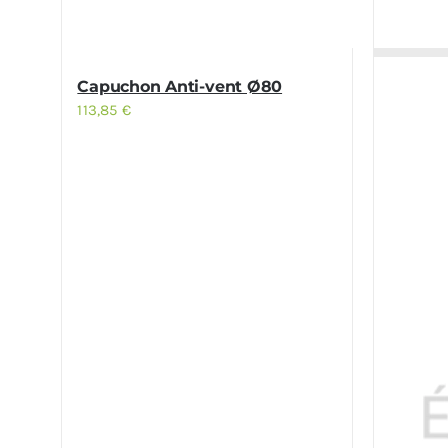
Capuchon Anti-vent Ø80
113,85
€