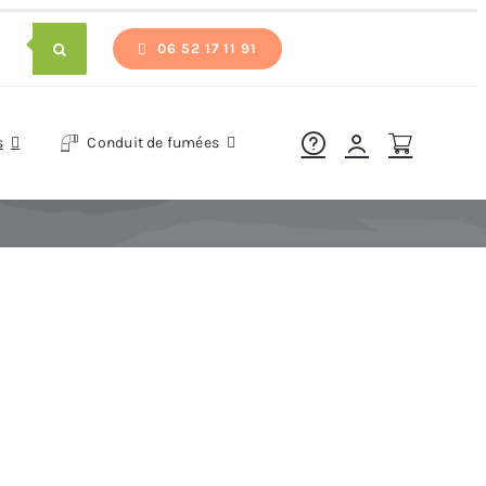
06 52 17 11 91
s
Conduit de fumées