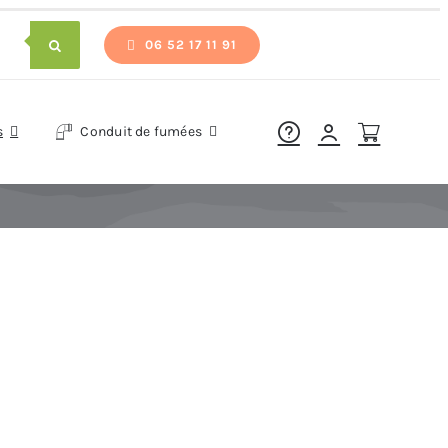
06 52 17 11 91
s
Conduit de fumées