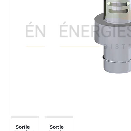
Sortie
Sortie