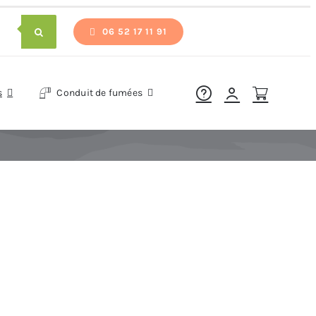
06 52 17 11 91
s
Conduit de fumées