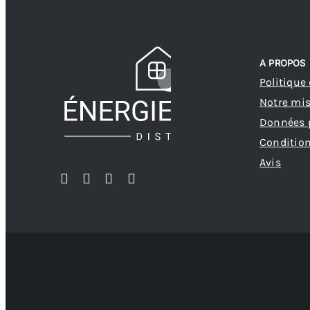
A PROPOS
Politique
Notre mi
Données 
Condition
Avis