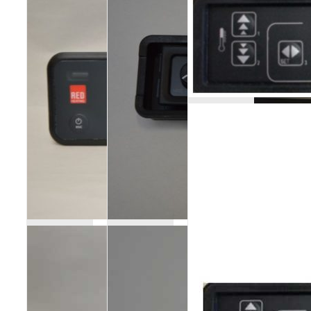
Poêles et chaudières
Conduit de fumées