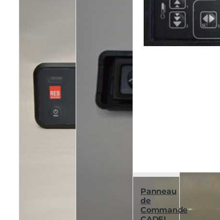
Panneau
de
Commande
CADEL