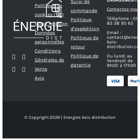
ENGAGEMENTS
Suivi de
Politique de
Contactez-nou
commande
cookies (UE)
Téléphone : 01
Politique
83 38 95 65
Notre mission
d’expédition
Données
Email :
contact@energ
Politique de
personnelles
bois-
retour
distribution.c
Conditions
Politique de
Du lundi au
Générales de
Vendredi de
garantie
9h00 à 17h00
Vente
Avis
© Copyright 2026 | Energies bois distribution