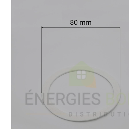
Poêles et chaudières
Conduit de fumées