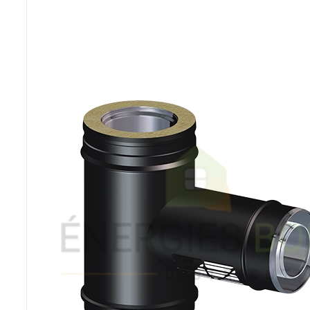
Poêles et chaudières
Conduit de fumées