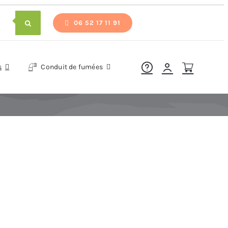
06 52 17 11 91
s
Conduit de fumées