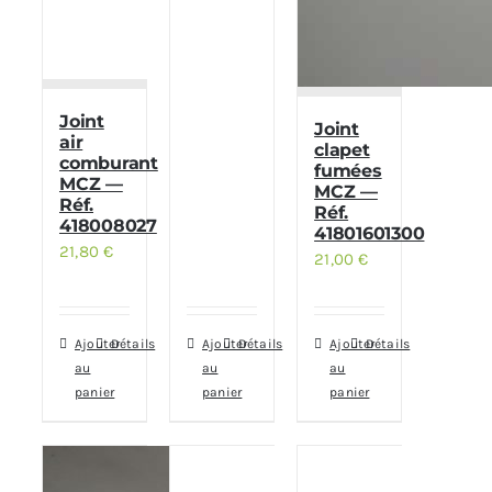
Joint
Joint
air
clapet
comburant
fumées
MCZ —
MCZ —
Réf.
Réf.
418008027
41801601300
21,80
€
21,00
€
Ajouter
Détails
Ajouter
Détails
Ajouter
Détails
au
au
au
panier
panier
panier