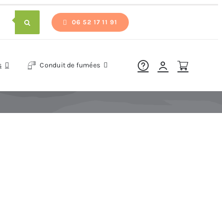
06 52 17 11 91
s
Conduit de fumées