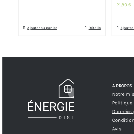
21,80
€
Ajouter au panier
Détails
Ajouter
A PROPOS
Notre mi
Politique
Données 
Condition
Avis