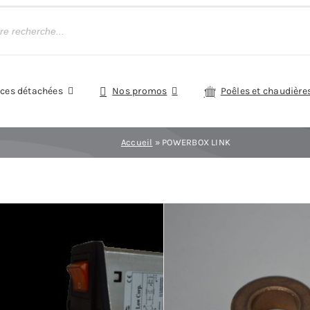
èces détachées
Nos promos
Poêles et chaudière
Accueil
»
POWERBOX LINK