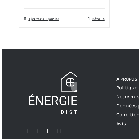
Ajouter au panier
Détails
A PROPOS
Politique
Notre mi
Données 
Condition
Avis