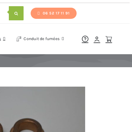
06 52 17 11 91
s
Conduit de fumées