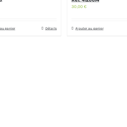
30,00
€
 au panier
Détails
Ajouter au panier