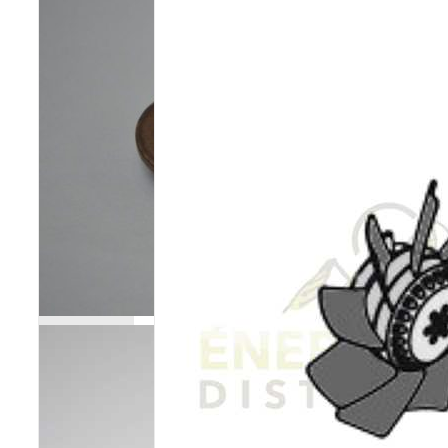
Poêles et chaudières
Conduit de fumées