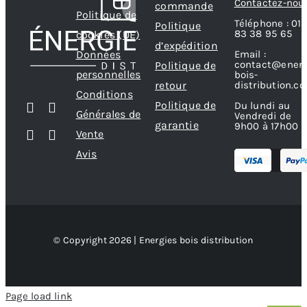
Contactez-nou
commande
Politique de
Téléphone : 01
Politique
83 38 95 65
cookies (UE)
d’expédition
Données
Email :
contact@energ
Politique de
personnelles
bois-
retour
distribution.c
Conditions
Politique de
Du lundi au
Générales de
Vendredi de
garantie
9h00 à 17h00
Vente
Avis
© Copyright 2026 | Energies bois distribution
Page load link