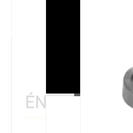
Poêles et chaudières
Conduit de fumées