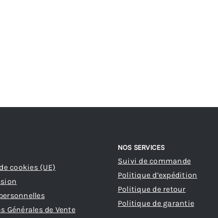
NOS SERVICES
Suivi de commande
 de cookies (UE)
Politique d’expédition
ssion
Politique de retour
personnelles
Politique de garantie
s Générales de Vente