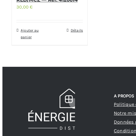
30,00
€
Ajouter au
Détails
panier
A PROPOS
Politique
Notre mi
Données 
Condition