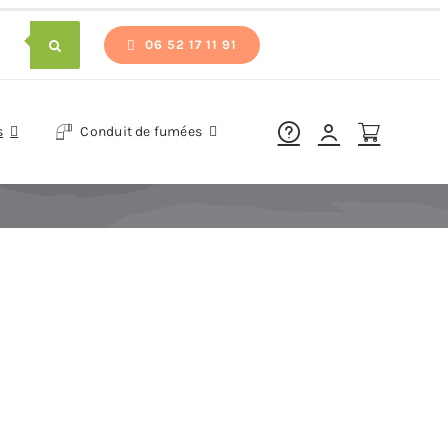
06 52 17 11 91
s
Conduit de fumées