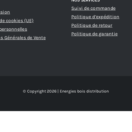
NOS SERVICES
Suivi de commande
ssion
Politique d’expédition
 de cookies (UE)
Politique de retour
personnelles
Politique de garantie
s Générales de Vente
© Copyright 2026 | Energies bois distribution