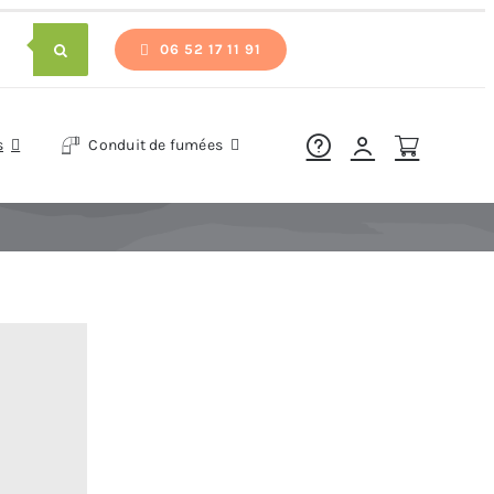
06 52 17 11 91
s
Conduit de fumées