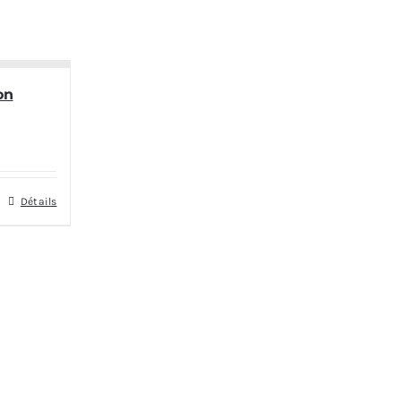
on
Détails