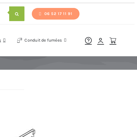
06 52 17 11 91
s
Conduit de fumées