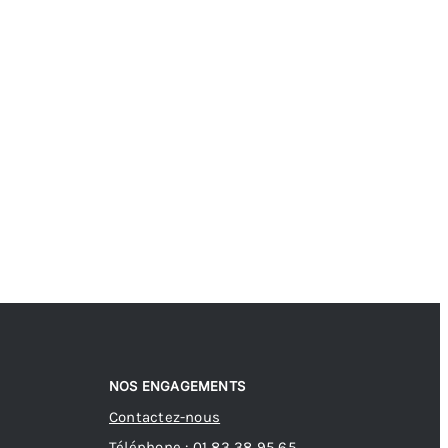
NOS ENGAGEMENTS
Contactez-nous
Téléphone : 01 83 38 95 65