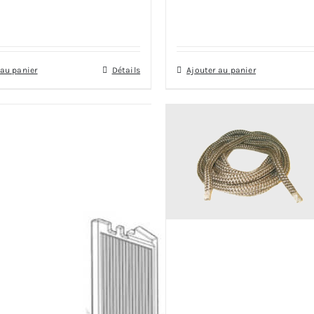
 au panier
Détails
Ajouter au panier