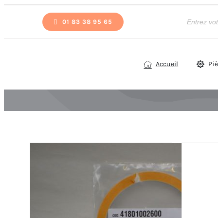
Passer
Recherche
de
01 83 38 95 65
au
produits
contenu
Accueil
Pi