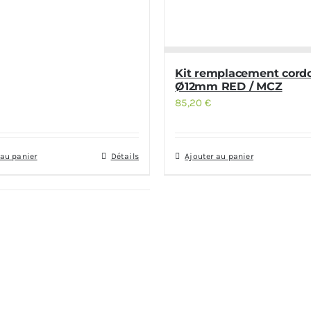
Kit remplacement cord
Ø12mm RED / MCZ
85,20
€
 au panier
Détails
Ajouter au panier