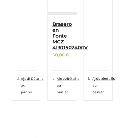
Brasero
en
Fonte
MCZ
41301502400V
60,00
€
Ajouter
Détails
Ajouter
Détails
Ajouter
Détails
au
au
au
panier
panier
panier