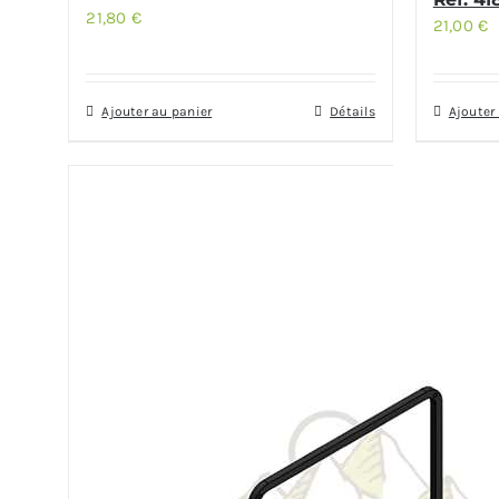
21,80
€
21,00
€
Ajouter au panier
Détails
Ajouter