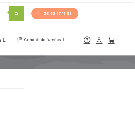
06 52 17 11 91
s
Conduit de fumées