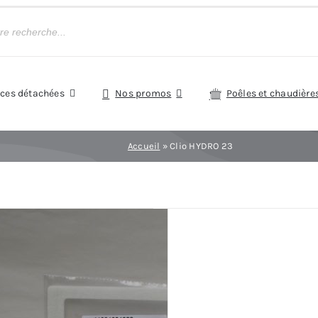
èces détachées
Nos promos
Poêles et chaudière
Accueil
»
Clio HYDRO 23