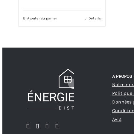
Ajouter au panier
Détails
A PROPOS
Notre mi
Politique
Données 
Condition
Avis