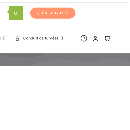
06 52 17 11 91
s
Conduit de fumées