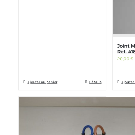
Joint 
Réf. 4
20,00
€
Ajouter au panier
Détails
Ajouter