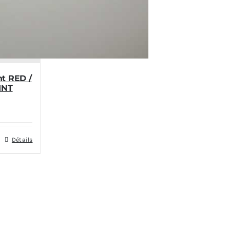
t RED /
INT
Détails