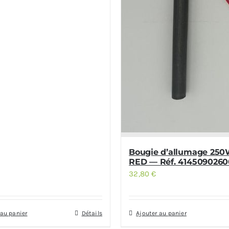
Bougie d’allumage 250
RED — Réf. 4145090260
32,80
€
 au panier
Détails
Ajouter au panier