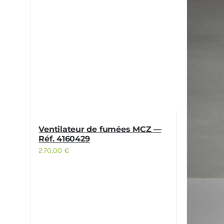
Ventilateur de fumées MCZ —
Réf. 4160429
270,00
€