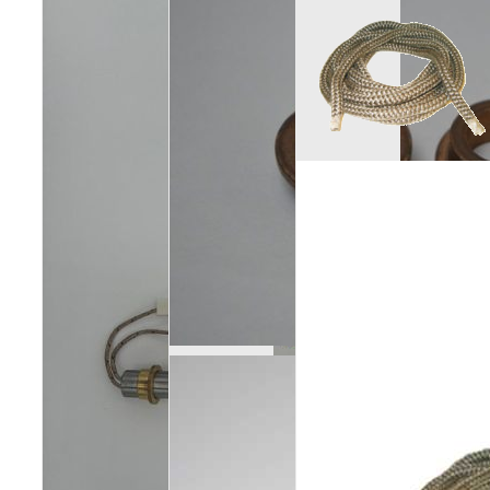
Poêles et chaudières
Conduit de fumées