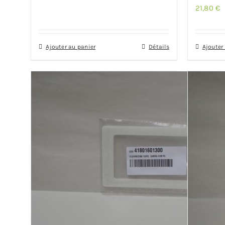
21,80
€
Ajouter au panier
Détails
Ajouter