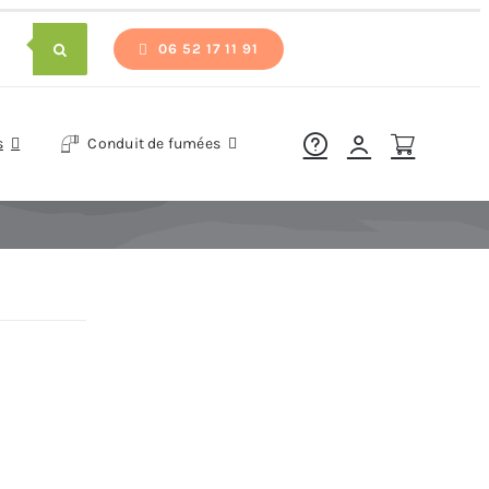
06 52 17 11 91
s
Conduit de fumées