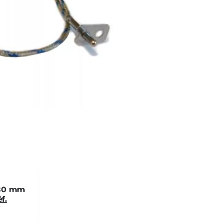
980 mm
f.