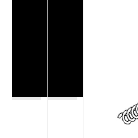
Poêles et chaudières
Conduit de fumées