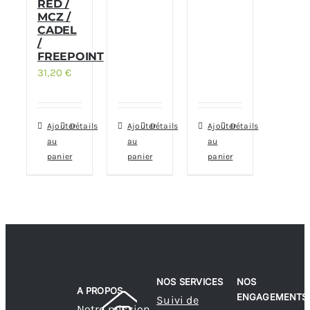
RED /
MCZ /
CADEL
/
FREEPOINT
31,20
€
Ajouter
Détails
Ajouter
Détails
Ajouter
Détails
au
au
au
panier
panier
panier
NOS SERVICES
NOS
A PROPOS
ENGAGEMENTS
Suivi de
Notre mission