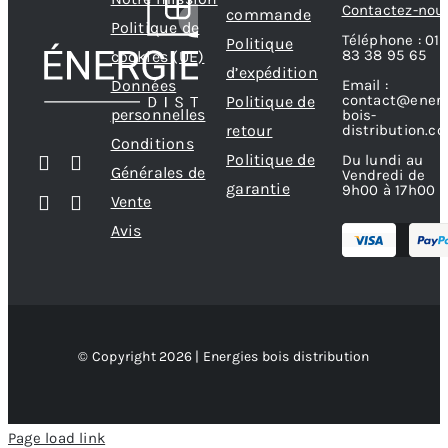
Contactez-nou
commande
Politique de
Téléphone : 01
Politique
83 38 95 65
cookies (UE)
d’expédition
Données
Email :
contact@energ
Politique de
personnelles
bois-
retour
distribution.c
Conditions
Politique de
Du lundi au
Générales de
Vendredi de
garantie
9h00 à 17h00
Vente
Avis
© Copyright 2026 | Energies bois distribution
Page load link